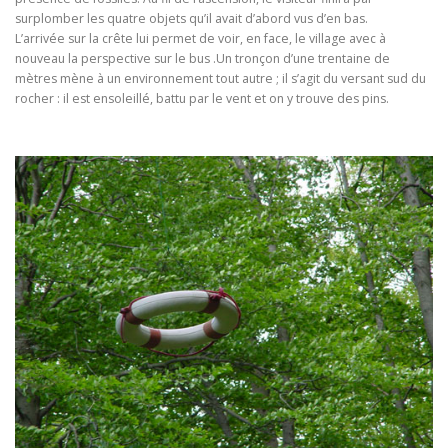
surplomber les quatre objets qu’il avait d’abord vus d’en bas.
L’arrivée sur la crête lui permet de voir, en face, le village avec à
nouveau la perspective sur le bus .Un tronçon d’une trentaine de
mètres mène à un environnement tout autre ; il s’agit du versant sud du
rocher : il est ensoleillé, battu par le vent et on y trouve des pins.