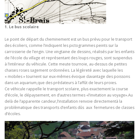
1. Le bus scolaire
Le point de départ du cheminement est un bus prévu pour le transport
des écoliers, comme l’indiquent les pictogrammes peints sur la
carrosserie de l’engin. Une vingtaine de dessins, réalisés par les enfants
de l’école du village et représentant des loups rouges, sont suspendus
à l’intérieur du véhicule. Cette meute tournoie, au-dessus de petites
chaises roses sagement ordonnées. La légèreté avec laquelle les
« mobiles » tournent sur eux-mêmes évoque davantage des poissons
dans un aquarium,que des prédateurs à l’affût de leurs proies.
Ce véhicule rappelle le transport scolaire, plus exactement la course
d’école, le dépaysement, en d’autres termes «l’invitation au voyage».Au
delà de l’apparente candeur,l’installation renvoie directementà la
problèmatique des transports d’enfants dûs aux fermetures de classes
d’écoles.