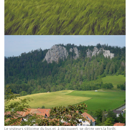
Le visiteurs s’éloigne du bus et, à découvert, se dirige vers la forêt.