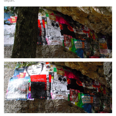
départ.