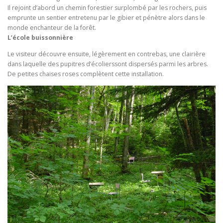
Il rejoint d’abord un chemin forestier surplombé par les rochers, puis
emprunte un sentier entretenu par le gibier et pénètre alors dans le
monde enchanteur de la forêt.
L’école buissonnière
Le visiteur découvre ensuite, légèrement en contrebas, une clairière
dans laquelle des pupitres d’écolierssont dispersés parmi les arbres.
De petites chaises roses complètent cette installation.