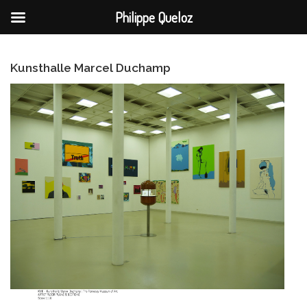
Philippe Queloz
Aller
au
contenu
Kunsthalle Marcel Duchamp