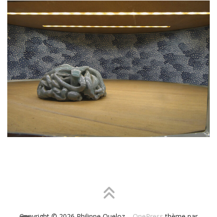
Copyright © 2026 Philippe Queloz
–
OnePress
thème par