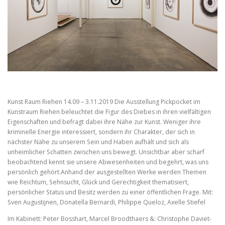
Kunst Raum Riehen 14.09 – 3.11.2019 Die Ausstellung Pickpocket im
Kunstraum Riehen beleuchtet die Figur des Diebes in ihren vielfältigen
Eigenschaften und befragt dabei ihre Nähe zur Kunst. Weniger ihre
kriminelle Energie interessiert, sondern ihr Charakter, der sich in
nächster Nähe zu unserem Sein und Haben aufhält und sich als
unheimlicher Schatten zwischen uns bewegt. Unsichtbar aber scharf
beobachtend kennt sie unsere Abwesenheiten und begehrt, was uns
persönlich gehört.Anhand der ausgestellten Werke werden Themen
wie Reichtum, Sehnsucht, Glück und Gerechtigkeit thematisiert,
persönlicher Status und Besitz werden zu einer öffentlichen Frage. Mit:
Sven Augustijnen, Donatella Bernardi, Philippe Queloz, Axelle Stiefel
Im Kabinett: Peter Bosshart, Marcel Broodthaers &: Christophe Daviet-