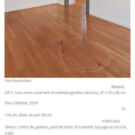
Vue d’exposition:
Masque,
2017, Soie noire solarisée (insolée)baguettes de bois, 47 x 75 x 35 cm
Pour Célestine,
2018
H:
178 cm, diam. au sol: 98 cm;
matériaux
divers : coffre de guitare, pied de lutrin, fil à plomb. traçage au sol à la
craie.