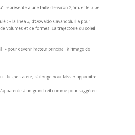
 représente a une taille d’environ 2,5m. et le tube
ulé : « la linea », d’Oswaldo Cavandoli. Il a pour
de volumes et de formes. La trajectoire du soleil
» pour devenir l’acteur principal, à l’image de
nt du spectateur, s’allonge pour laisser apparaître
le s’apparente à un grand œil comme pour suggérer: