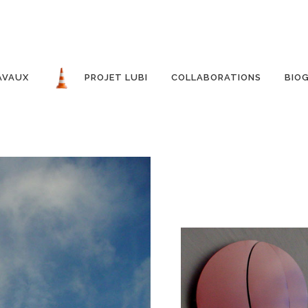
AVAUX
PROJET LUBI
COLLABORATIONS
BIO