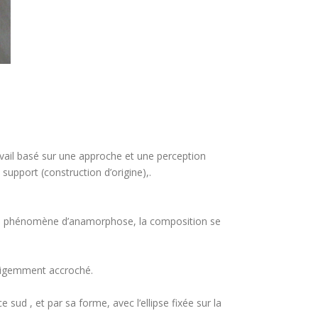
travail basé sur une approche et une perception
 support (construction d’origine),.
r un phénomène d’anamorphose, la composition se
gligemment accroché.
 sud , et par sa forme, avec l’ellipse fixée sur la