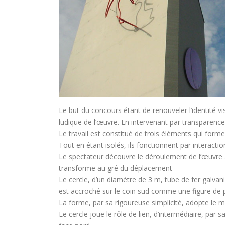
Le but du concours étant de renouveler l’identité vi
ludique de l’œuvre. En intervenant par transparence, 
Le travail est constitué de trois éléments qui for
Tout en étant isolés, ils fonctionnent par interact
Le spectateur découvre le déroulement de l’œuvre 
transforme au gré du déplacement
Le cercle, d’un diamètre de 3 m, tube de fer galvan
est accroché sur le coin sud comme une figure de 
La forme, par sa rigoureuse simplicité, adopte le 
Le cercle joue le rôle de lien, d‘intermédiaire, par 