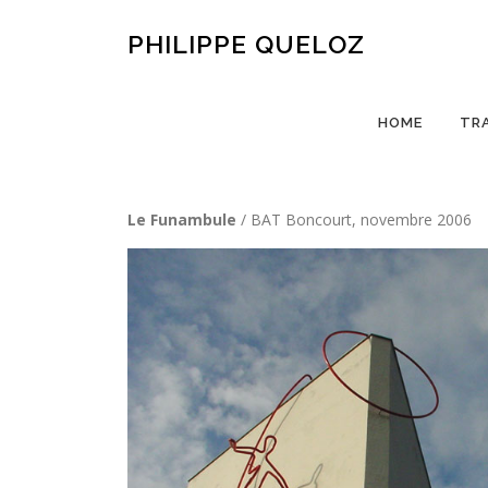
Aller
au
PHILIPPE QUELOZ
contenu
HOME
TR
Le Funambule
/ BAT Boncourt, novembre 2006