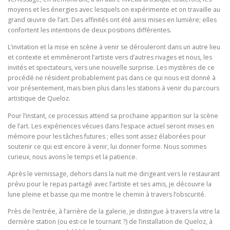
moyens et les énergies avec lesquels on expérimente et on travaille au
grand œuvre de l’art. Des affinités ont été ainsi mises en lumière; elles
confortent les intentions de deux positions différentes.
L’invitation et la mise en scène à venir se dérouleront dans un autre lieu
et contexte et emmèneront l’artiste vers d’autres rivages et nous, les
invités et spectateurs, vers une nouvelle surprise. Les mystères de ce
procédé ne résident probablement pas dans ce qui nous est donné à
voir présentement, mais bien plus dans les stations à venir du parcours
artistique de Queloz.
Pour l’instant, ce processus attend sa prochaine apparition sur la scène
de l’art. Les expériences vécues dans l’espace actuel seront mises en
mémoire pour les tâches futures ; elles sont assez élaborées pour
soutenir ce qui est encore à venir, lui donner forme. Nous sommes
curieux, nous avons le temps et la patience.
Après le vernissage, dehors dans la nuit me dirigeant vers le restaurant
prévu pour le repas partagé avec l’artiste et ses amis, je découvre la
lune pleine et basse qui me montre le chemin à travers l’obscurité.
Près de l’entrée, à l’arrière de la galerie, je distingue à travers la vitre la
dernière station (ou est-ce le tournant ?) de l’installation de Queloz, à